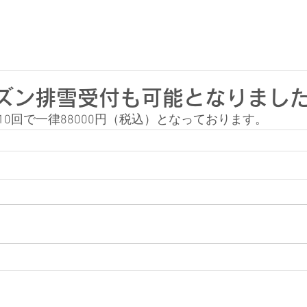
ズン排雪受付も可能となりまし
0回で一律88000円（税込）となっております。